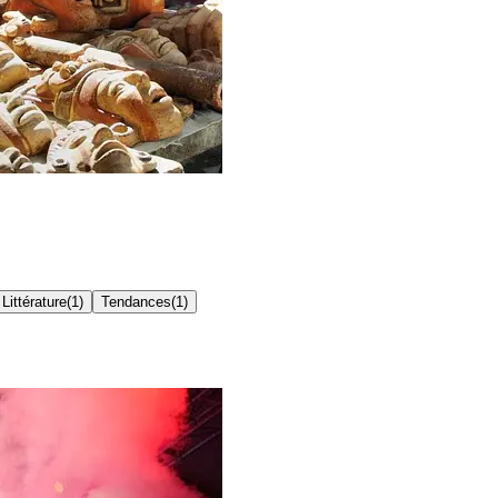
Littérature
(
1
)
Tendances
(
1
)