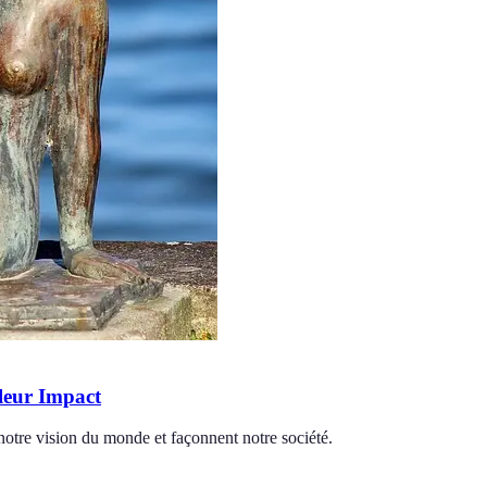
 leur Impact
 notre vision du monde et façonnent notre société.