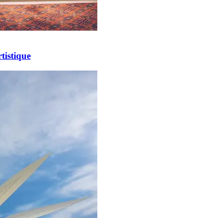
tistique