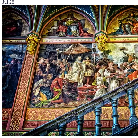
Jul 28