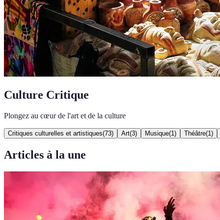
Culture Critique
Plongez au cœur de l'art et de la culture
Critiques culturelles et artistiques
(
73
)
Art
(
3
)
Musique
(
1
)
Théâtre
(
1
)
Articles à la une