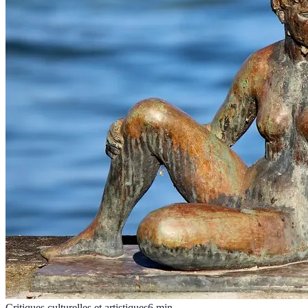
Critiques culturelles et artistiques
6
min