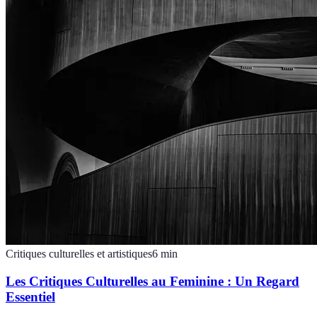
Critiques culturelles et artistiques
6
min
Les Critiques Culturelles au Feminine : Un Regard
Essentiel