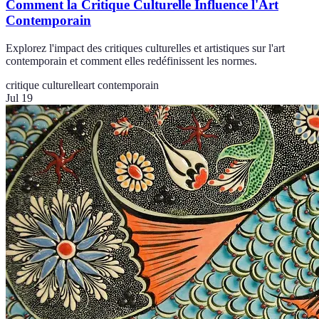
Comment la Critique Culturelle Influence l'Art
Contemporain
Explorez l'impact des critiques culturelles et artistiques sur l'art
contemporain et comment elles redéfinissent les normes.
critique culturelle
art contemporain
Jul 19