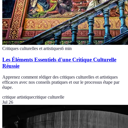
Critiques culturelles et artistiques
6
min
Les Éléments Essentiels d'une Critique Culturelle
Réussie
Apprenez comment rédiger des critiques culturelles et artistiques
efficaces avec nos conseils pratiques et our le processus étape par
étape.
critique artistique
critique culturelle
Jul 26