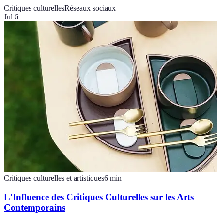
Critiques culturelles
Réseaux sociaux
Jul 6
Critiques culturelles et artistiques
6
min
L'Influence des Critiques Culturelles sur les Arts
Contemporains