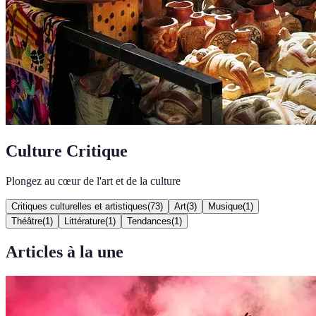
Culture Critique
Plongez au cœur de l'art et de la culture
Critiques culturelles et artistiques
(
73
)
Art
(
3
)
Musique
(
1
)
Théâtre
(
1
)
Littérature
(
1
)
Tendances
(
1
)
Articles à la une