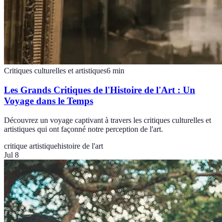
Critiques culturelles et artistiques
6
min
Les Grands Critiques de l'Histoire de l'Art : Un
Voyage dans le Temps
Découvrez un voyage captivant à travers les critiques culturelles et
artistiques qui ont façonné notre perception de l'art.
critique artistique
histoire de l'art
Jul 8