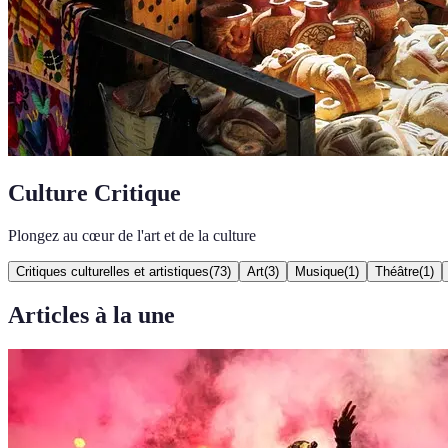
Culture Critique
Plongez au cœur de l'art et de la culture
Critiques culturelles et artistiques
(
73
)
Art
(
3
)
Musique
(
1
)
Théâtre
(
1
)
Articles à la une