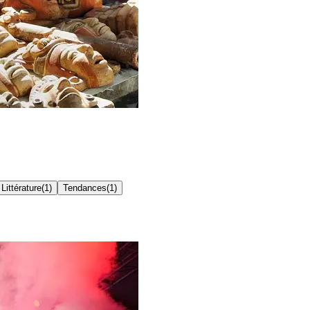
Littérature
(
1
)
Tendances
(
1
)