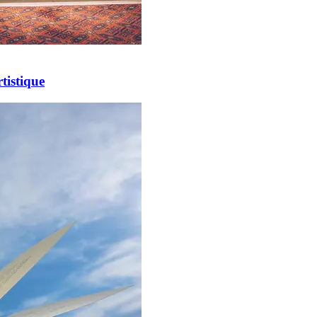
tistique