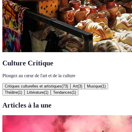
Culture Critique
Plongez au cœur de l'art et de la culture
Critiques culturelles et artistiques
(
73
)
Art
(
3
)
Musique
(
1
)
Théâtre
(
1
)
Littérature
(
1
)
Tendances
(
1
)
Articles à la une