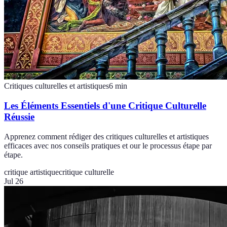
Critiques culturelles et artistiques
6
min
Les Éléments Essentiels d'une Critique Culturelle
Réussie
Apprenez comment rédiger des critiques culturelles et artistiques
efficaces avec nos conseils pratiques et our le processus étape par
étape.
critique artistique
critique culturelle
Jul 26