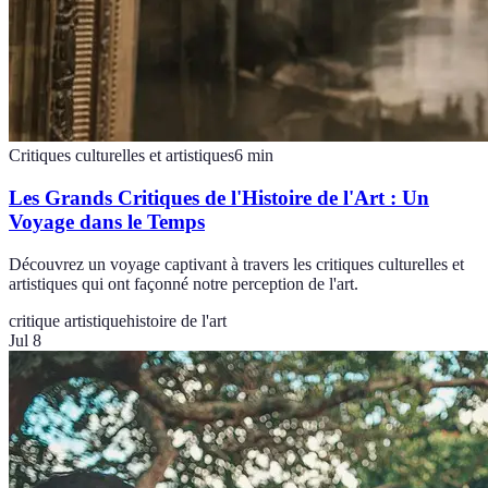
Critiques culturelles et artistiques
6
min
Les Grands Critiques de l'Histoire de l'Art : Un
Voyage dans le Temps
Découvrez un voyage captivant à travers les critiques culturelles et
artistiques qui ont façonné notre perception de l'art.
critique artistique
histoire de l'art
Jul 8