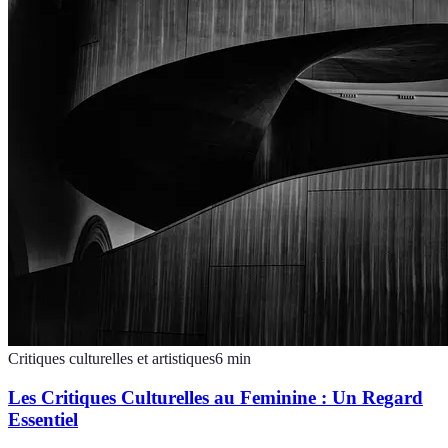
Critiques culturelles et artistiques
6
min
Les Critiques Culturelles au Feminine : Un Regard
Essentiel