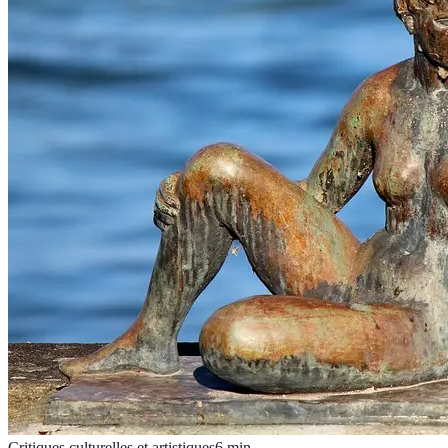
Critiques culturelles et artistiques
6
min