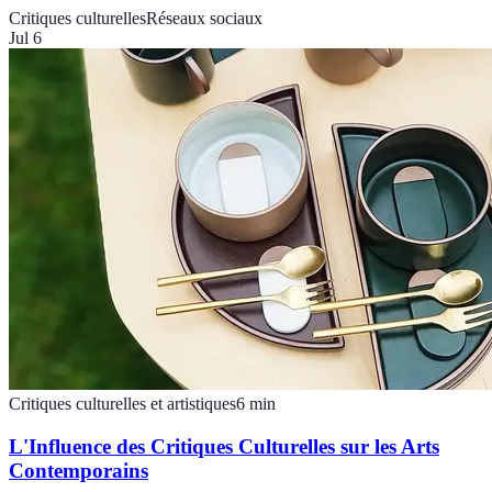
Critiques culturelles
Réseaux sociaux
Jul 6
Critiques culturelles et artistiques
6
min
L'Influence des Critiques Culturelles sur les Arts
Contemporains