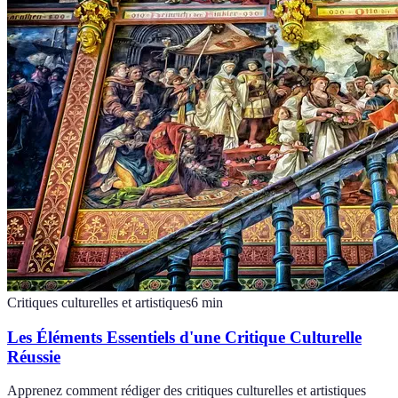
Critiques culturelles et artistiques
6
min
Les Éléments Essentiels d'une Critique Culturelle
Réussie
Apprenez comment rédiger des critiques culturelles et artistiques