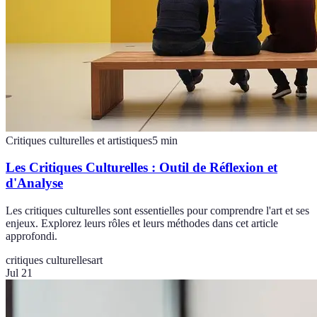
Critiques culturelles et artistiques
5
min
Les Critiques Culturelles : Outil de Réflexion et
d'Analyse
Les critiques culturelles sont essentielles pour comprendre l'art et ses
enjeux. Explorez leurs rôles et leurs méthodes dans cet article
approfondi.
critiques culturelles
art
Jul 21