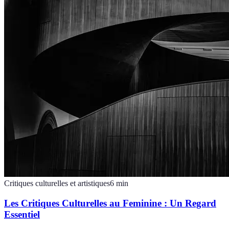
Critiques culturelles et artistiques
6
min
Les Critiques Culturelles au Feminine : Un Regard
Essentiel