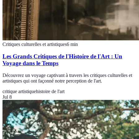
Critiques culturelles et artistiques
6
min
Les Grands Critiques de l'Histoire de l'Art : Un
Voyage dans le Temps
Découvrez un voyage captivant à travers les critiques culturelles et
artistiques qui ont façonné notre perception de l'art.
critique artistique
histoire de l'art
Jul 8