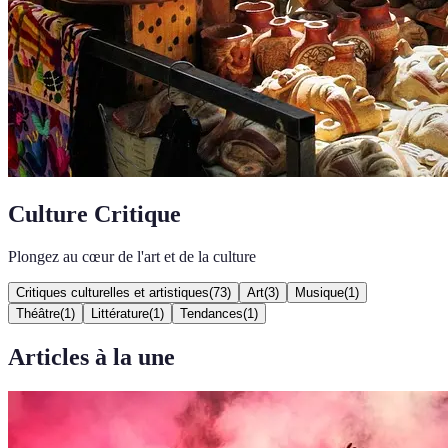
Culture Critique
Plongez au cœur de l'art et de la culture
Critiques culturelles et artistiques
(
73
)
Art
(
3
)
Musique
(
1
)
Théâtre
(
1
)
Littérature
(
1
)
Tendances
(
1
)
Articles à la une