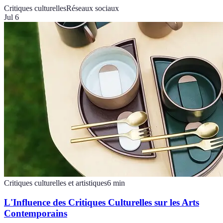
Critiques culturelles
Réseaux sociaux
Jul 6
Critiques culturelles et artistiques
6
min
L'Influence des Critiques Culturelles sur les Arts
Contemporains