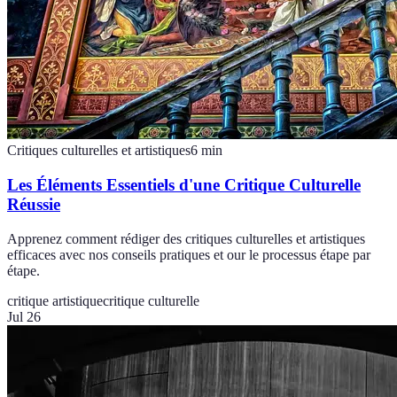
Critiques culturelles et artistiques
6
min
Les Éléments Essentiels d'une Critique Culturelle
Réussie
Apprenez comment rédiger des critiques culturelles et artistiques
efficaces avec nos conseils pratiques et our le processus étape par
étape.
critique artistique
critique culturelle
Jul 26