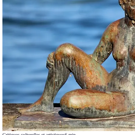
Critiques culturelles et artistiques
6
min