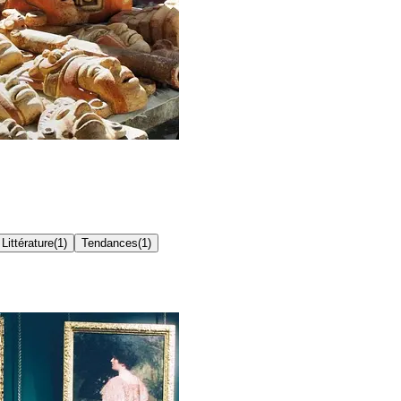
Littérature
(
1
)
Tendances
(
1
)