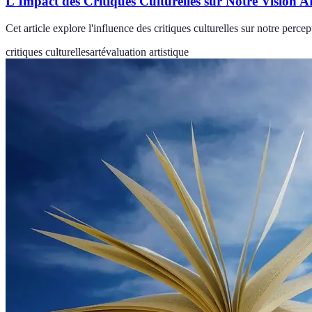
L'Impact des Critiques Culturelles sur Notre Vision Ar
Cet article explore l'influence des critiques culturelles sur notre perc
critiques culturelles
art
évaluation artistique