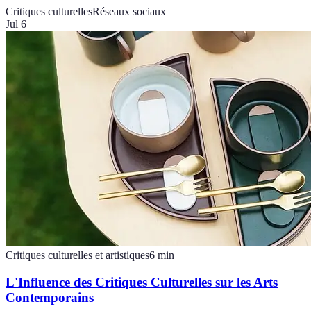
Critiques culturelles
Réseaux sociaux
Jul 6
Critiques culturelles et artistiques
6
min
L'Influence des Critiques Culturelles sur les Arts
Contemporains