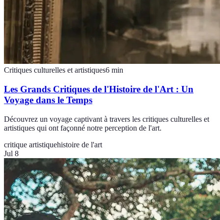
Critiques culturelles et artistiques
6
min
Les Grands Critiques de l'Histoire de l'Art : Un
Voyage dans le Temps
Découvrez un voyage captivant à travers les critiques culturelles et
artistiques qui ont façonné notre perception de l'art.
critique artistique
histoire de l'art
Jul 8