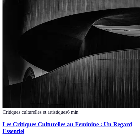
Critiques culturelles et artistiques
6
min
Les Critiques Culturelles au Feminine : Un Regard
Essentiel