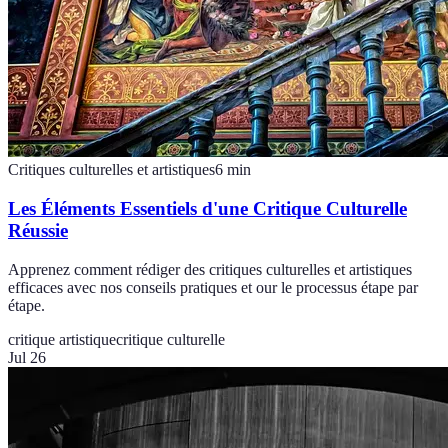
Critiques culturelles et artistiques
6
min
Les Éléments Essentiels d'une Critique Culturelle
Réussie
Apprenez comment rédiger des critiques culturelles et artistiques
efficaces avec nos conseils pratiques et our le processus étape par
étape.
critique artistique
critique culturelle
Jul 26