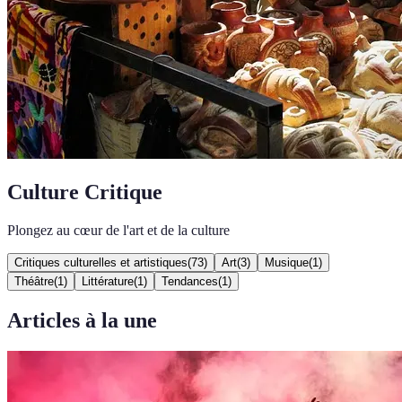
Culture Critique
Plongez au cœur de l'art et de la culture
Critiques culturelles et artistiques
(
73
)
Art
(
3
)
Musique
(
1
)
Théâtre
(
1
)
Littérature
(
1
)
Tendances
(
1
)
Articles à la une