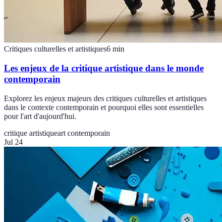
Critiques culturelles et artistiques
6
min
Les enjeux de la critique artistique dans le monde
contemporain
Explorez les enjeux majeurs des critiques culturelles et artistiques
dans le contexte contemporain et pourquoi elles sont essentielles
pour l'art d'aujourd'hui.
critique artistique
art contemporain
Jul 24