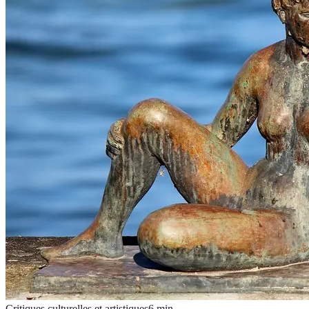
Critiques culturelles et artistiques
6
min