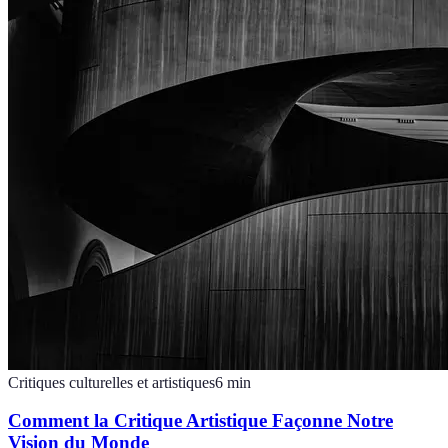
Critiques culturelles et artistiques
6
min
Comment la Critique Artistique Façonne Notre
Vision du Monde