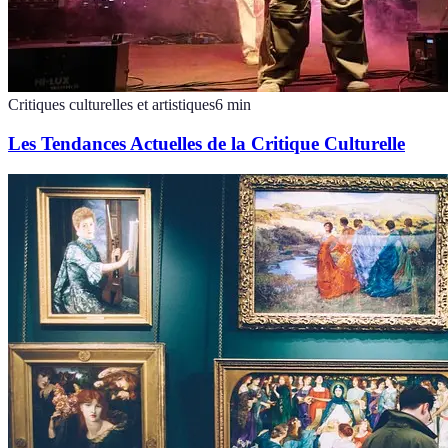
Critiques culturelles et artistiques
6
min
Les Tendances Actuelles de la Critique Culturelle