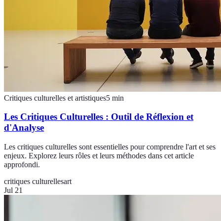
Critiques culturelles et artistiques
5
min
Les Critiques Culturelles : Outil de Réflexion et
d'Analyse
Les critiques culturelles sont essentielles pour comprendre l'art et ses
enjeux. Explorez leurs rôles et leurs méthodes dans cet article
approfondi.
critiques culturelles
art
Jul 21