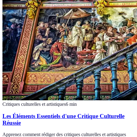
Critiques culturelles et artistiques
6
min
Les Éléments Essentiels d'une Critique Culturelle
Réussie
Apprenez comment rédiger des critiques culturelles et artistiques