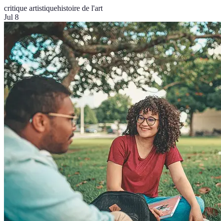
critique artistique
histoire de l'art
Jul 8