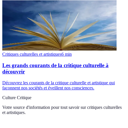
Critiques culturelles et artistiques
6
min
Les grands courants de la critique culturelle à
découvrir
Découvrez les courants de la critique culturelle et artistique qui
façonnent nos sociétés et éveillent nos consciences.
Culture Critique
Votre source d'information pour tout savoir sur
critiques culturelles
et artistiques
.