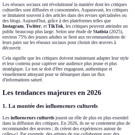
Les réseaux sociaux ont révolutionné la manière dont les critiques
culturelles sont diffusées et consommées. Auparavant, les critiques
se limitaient souvent à des articles dans des revues spécialisées ou
des blogs. Aujourd'hui, grâce à des plateformes telles que
Instagram
,
Twitter
, et
TikTok
, les critiques peuvent atteindre un
public beaucoup plus large. Selon une étude de
Statista
(2025),
environ 75% des jeunes adultes se fient aux recommandations de
leurs pairs sur les réseaux sociaux pour choisir des œuvres à
découvrir.
Cela signifie que les critiques doivent maintenant adapter leur style
et leur contenu pour captiver une audience plus jeune et plus
stratégique. Le ton se doit d'être engageant, authentique et
visuellement attrayant pour se démarquer dans un flux
d'informations saturé.
Les tendances majeures en 2026
1. La montée des influenceurs culturels
Les
influenceurs culturels
jouent un rôle de plus en plus essentiel
dans la diffusion des critiques. En 2026, ils ne se contentent plus de
recommander des œuvres ; ils créent des expériences autour de
celles-ci. Par exemple, des artistes de rue collaborent avec des