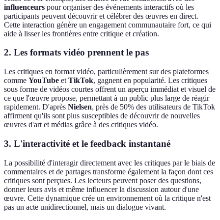
influenceurs
pour organiser des événements interactifs où les
participants peuvent découvrir et célébrer des œuvres en direct.
Cette interaction génère un engagement communautaire fort, ce qui
aide à lisser les frontières entre critique et création.
2. Les formats vidéo prennent le pas
Les critiques en format vidéo, particulièrement sur des plateformes
comme
YouTube
et
TikTok
, gagnent en popularité. Les critiques
sous forme de vidéos courtes offrent un aperçu immédiat et visuel de
ce que l'œuvre propose, permettant à un public plus large de réagir
rapidement. D'après
Nielsen
, près de 50% des utilisateurs de TikTok
affirment qu'ils sont plus susceptibles de découvrir de nouvelles
œuvres d'art et médias grâce à des critiques vidéo.
3. L'interactivité et le feedback instantané
La possibilité d'interagir directement avec les critiques par le biais de
commentaires et de partages transforme également la façon dont ces
critiques sont perçues. Les lecteurs peuvent poser des questions,
donner leurs avis et même influencer la discussion autour d'une
œuvre. Cette dynamique crée un environnement où la critique n'est
pas un acte unidirectionnel, mais un dialogue vivant.