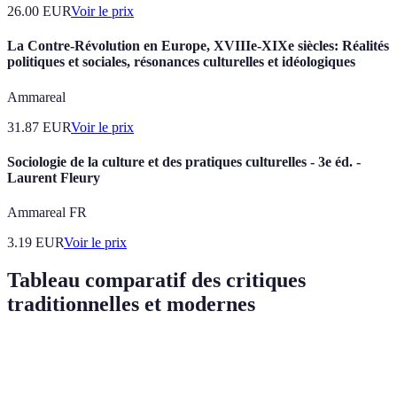
26.00
EUR
Voir le prix
La Contre-Révolution en Europe, XVIIIe-XIXe siècles: Réalités
politiques et sociales, résonances culturelles et idéologiques
Ammareal
31.87
EUR
Voir le prix
Sociologie de la culture et des pratiques culturelles - 3e éd. -
Laurent Fleury
Ammareal FR
3.19
EUR
Voir le prix
Tableau comparatif des critiques
traditionnelles et modernes
Critère
Critiques Traditionnelles
Critiques Modernes