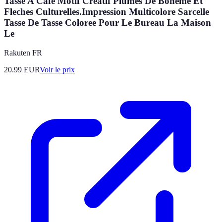
Tasse A Cafe Motif Creatif Plumes De Boheme Et
Fleches Culturelles.Impression Multicolore Sarcelle
Tasse De Tasse Coloree Pour Le Bureau La Maison
Le
Rakuten FR
20.99
EUR
Voir le prix