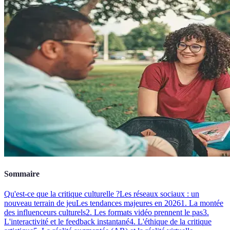
Sommaire
Qu'est-ce que la critique culturelle ?
Les réseaux sociaux : un
nouveau terrain de jeu
Les tendances majeures en 2026
1. La montée
des influenceurs culturels
2. Les formats vidéo prennent le pas
3.
L'interactivité et le feedback instantané
4. L'éthique de la critique