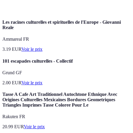
culturel
une œuvre culturelle.
Les racines culturelles et spirituelles de l'Europe - Giovanni
Reale
Ammareal FR
3.19
EUR
Voir le prix
101 escapades culturelles - Collectif
Grund GF
2.00
EUR
Voir le prix
Tasse A Cafe Art Traditionnel Autochtone Ethnique Avec
Origines Culturelles Mexicaines Bordures Geometriques
Triangles Imprimes Tasse Coloree Pour Le
Rakuten FR
20.99
EUR
Voir le prix