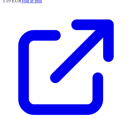
3.19
EUR
Voir le prix