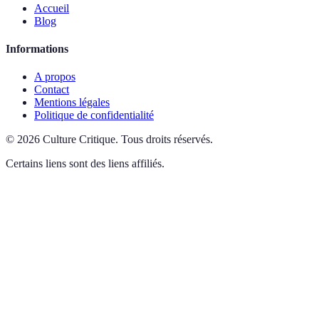
Accueil
Blog
Informations
A propos
Contact
Mentions légales
Politique de confidentialité
©
2026
Culture Critique
.
Tous droits réservés.
Certains liens sont des liens affiliés.