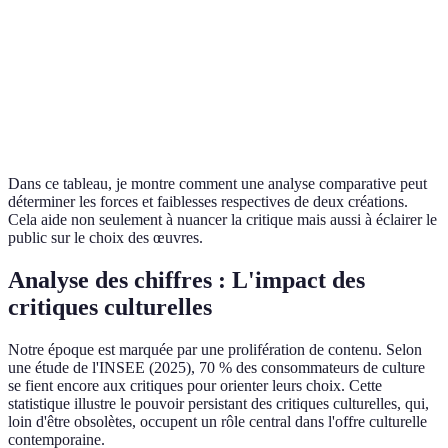
Œuvre A
Contexte
Révolutionnaire
Traditionnel
l'emporte
Œuvre A
Accessibilité
Grande
Faible
domine
Dans ce tableau, je montre comment une analyse comparative peut
déterminer les forces et faiblesses respectives de deux créations.
Cela aide non seulement à nuancer la critique mais aussi à éclairer le
public sur le choix des œuvres.
Analyse des chiffres : L'impact des
critiques culturelles
Notre époque est marquée par une prolifération de contenu. Selon
une étude de l'INSEE (2025), 70 % des consommateurs de culture
se fient encore aux critiques pour orienter leurs choix. Cette
statistique illustre le pouvoir persistant des critiques culturelles, qui,
loin d'être obsolètes, occupent un rôle central dans l'offre culturelle
contemporaine.