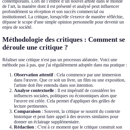
contemporains. Lors de l’entrée d’un nouvel artiste dans le monde
de l’art, la manière dont il est présenté et analysé peut influencer
profondément sa réception et son succès commercial ou
institutionnel. La critique, lorsqu'elle s'exerce de manière réfléchie,
dépasse le scope d'une simple opinion personnelle pour devenir un
enjeu de société.
Méthodologie des critiques : Comment se
déroule une critique ?
Réaliser une critique n'est pas un processus aléatoire. Voici une
méthode pas à pas, que j'ai régulièrement adoptée dans ma pratique :
Observation attentif
: Cela commence par une immersion
dans l'œuvre. Que ce soit un livre, un film ou une exposition,
l'artiste doit être entendu dans son intention.
Analyse contextuelle
: Il est impératif de considérer les
influences sociales, politiques ou économiques alors que
l'œuvre est créée. Cela permet d'appliquer des grilles de
lecture pertinentes.
Comparaison
: Souvent, la critique se nourrit du contexte
historique et peut faire appel à des œuvres similaires pour
donner un éclairage supplémentaire.
Rédaction
: C'est à ce moment que le critique construit son