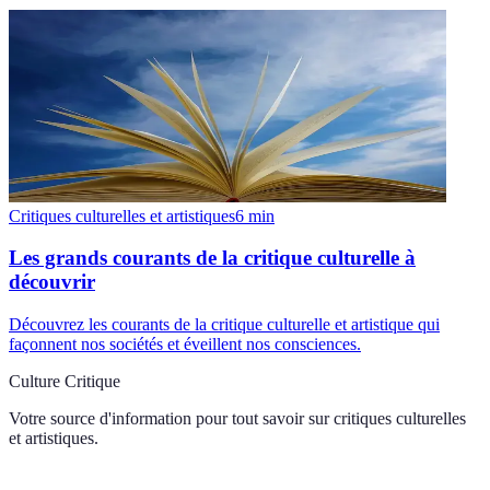
Critiques culturelles et artistiques
6
min
Les grands courants de la critique culturelle à
découvrir
Découvrez les courants de la critique culturelle et artistique qui
façonnent nos sociétés et éveillent nos consciences.
Culture Critique
Votre source d'information pour tout savoir sur
critiques culturelles
et artistiques
.