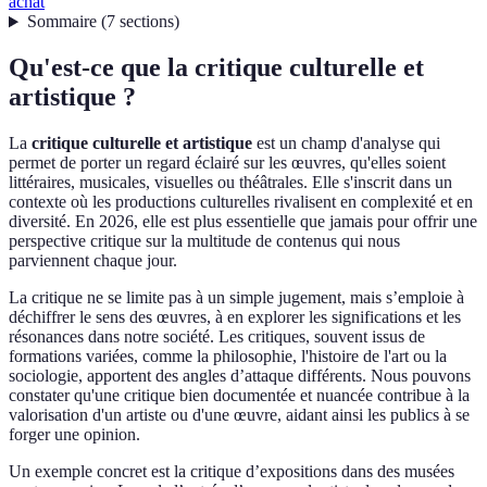
achat
Sommaire
(
7
sections
)
Qu'est-ce que la critique culturelle et
artistique ?
La
critique culturelle et artistique
est un champ d'analyse qui
permet de porter un regard éclairé sur les œuvres, qu'elles soient
littéraires, musicales, visuelles ou théâtrales. Elle s'inscrit dans un
contexte où les productions culturelles rivalisent en complexité et en
diversité. En 2026, elle est plus essentielle que jamais pour offrir une
perspective critique sur la multitude de contenus qui nous
parviennent chaque jour.
La critique ne se limite pas à un simple jugement, mais s’emploie à
déchiffrer le sens des œuvres, à en explorer les significations et les
résonances dans notre société. Les critiques, souvent issus de
formations variées, comme la philosophie, l'histoire de l'art ou la
sociologie, apportent des angles d’attaque différents. Nous pouvons
constater qu'une critique bien documentée et nuancée contribue à la
valorisation d'un artiste ou d'une œuvre, aidant ainsi les publics à se
forger une opinion.
Un exemple concret est la critique d’expositions dans des musées